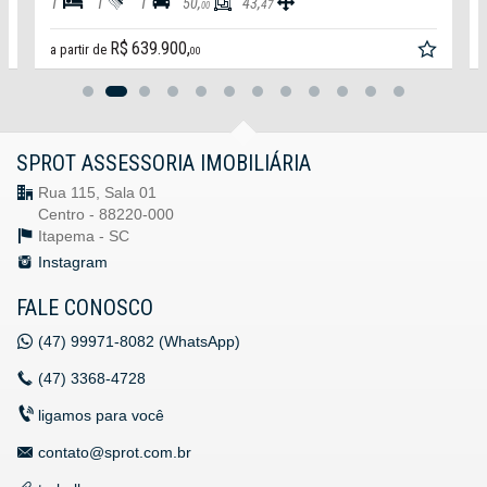
1
1
1
50,
43,
47
00
R$ 639.900,
a partir de
00
SPROT ASSESSORIA IMOBILIÁRIA
Rua 115, Sala 01
Centro - 88220-000
Itapema -
SC
Instagram
FALE CONOSCO
(47)
99971-8082 (WhatsApp)
(47)
3368-4728
ligamos para você
contato@sprot.com.br