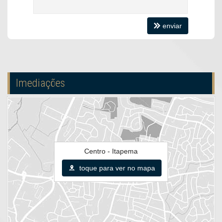
enviar
Imediações
Centro - Itapema
toque para ver no mapa