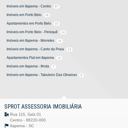
Imóveis em Itapema - Centro
87
Imóveis em Porto Belo
16
Apartamentos em Porto Belo
15
Imóveis em Porto Belo - Perequê
14
Imóveis em Itapema - Morretes
14
Imóveis em Itapema - Canto da Praia
12
Apartamentos Flat em Itapema
11
Imóveis em Itapema - Ilhota
7
Imóveis em Itapema - Tabuleiro Das Oliveiras
6
SPROT ASSESSORIA IMOBILIÁRIA
Rua 115, Sala 01
Centro - 88220-000
Itapema -
SC