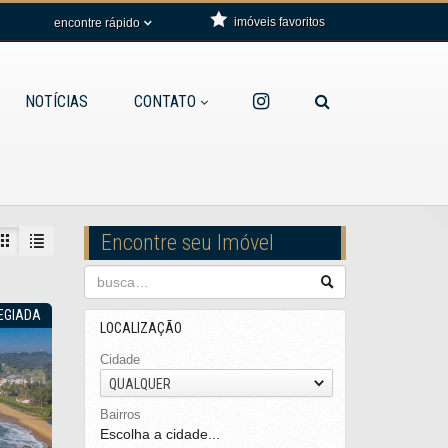
imóveis favoritos
encontre rápido
NOTÍCIAS
CONTATO
Encontre seu Imóvel
LEGIADA
LOCALIZAÇÃO
Cidade
QUALQUER
Bairros
Escolha a cidade...