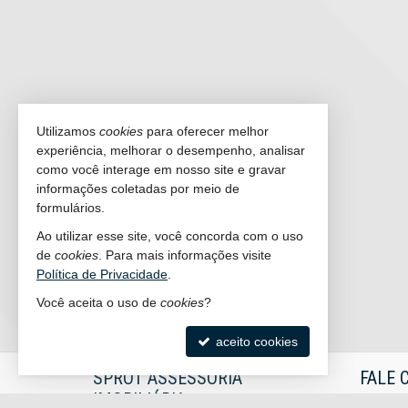
Utilizamos
cookies
para oferecer melhor
experiência, melhorar o desempenho, analisar
como você interage em nosso site e gravar
informações coletadas por meio de
formulários.
Ao utilizar esse site, você concorda com o uso
de
cookies
. Para mais informações visite
Política de Privacidade
.
Você aceita o uso de
cookies
?
aceito cookies
SPROT ASSESSORIA
FALE 
IMOBILIÁRIA
(47)