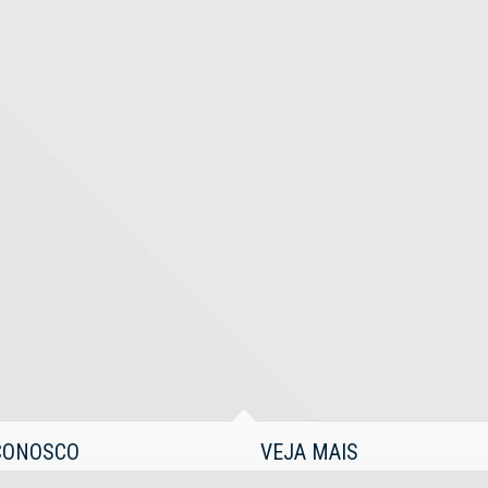
CONOSCO
VEJA MAIS
99971-8082 (WhatsApp)
receba nosso newsletter