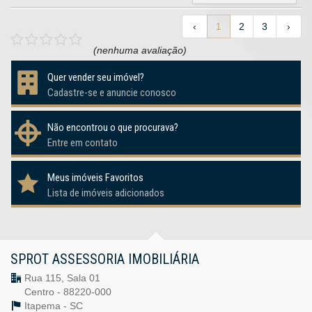
‹
1
2
3
›
(nenhuma avaliação)
Quer vender seu imóvel?
Cadastre-se e anuncie conosco
Não encontrou o que procurava?
Entre em contato
Meus imóveis Favoritos
Lista de imóveis adicionados
SPROT ASSESSORIA IMOBILIÁRIA
Rua 115, Sala 01
Centro - 88220-000
Itapema -
SC