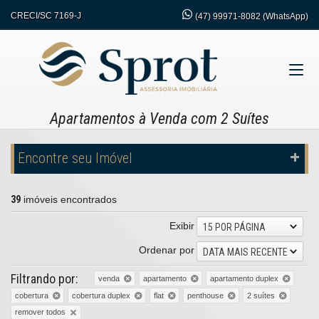
CRECI/SC 7169-J
(47)
99971-8082 (WhatsApp)
Apartamentos à Venda com 2 Suítes
Encontre seu Imóvel
39
imóveis encontrados
Exibir
15 POR PÁGINA
Ordenar por
DATA MAIS RECENTE
Filtrando por:
venda
apartamento
apartamento duplex
cobertura
cobertura duplex
flat
penthouse
2 suítes
remover todos