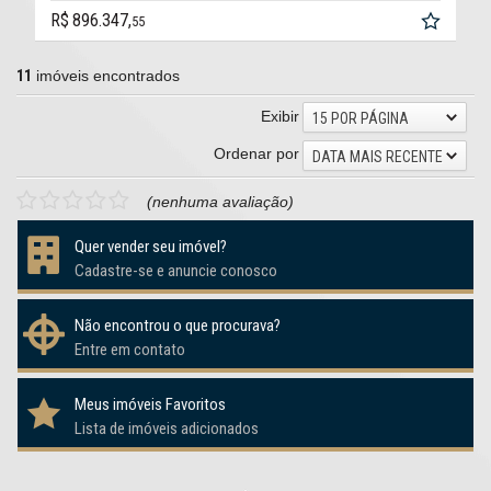
R$ 896.347,
55
11
imóveis encontrados
Exibir
15 POR PÁGINA
Ordenar por
DATA MAIS RECENTE
(nenhuma avaliação)
Quer vender seu imóvel?
Cadastre-se e anuncie conosco
Não encontrou o que procurava?
Entre em contato
Meus imóveis Favoritos
Lista de imóveis adicionados