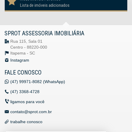
Lista de imóveis adicionados
SPROT ASSESSORIA IMOBILIÁRIA
Rua 115, Sala 01
Centro - 88220-000
Itapema -
SC
Instagram
FALE CONOSCO
(47)
99971-8082 (WhatsApp)
(47)
3368-4728
ligamos para você
contato@sprot.com.br
trabalhe conosco