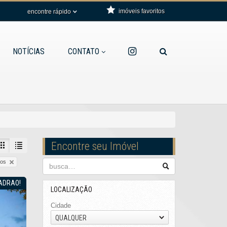
imóveis favoritos
encontre rápido
NOTÍCIAS
CONTATO
Encontre seu Imóvel
dos
PADRAO!
LOCALIZAÇÃO
Cidade
QUALQUER