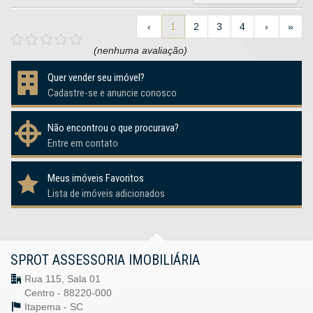
‹
1
2
3
4
›
»
(nenhuma avaliação)
Quer vender seu imóvel?
Cadastre-se e anuncie conosco
Não encontrou o que procurava?
Entre em contato
Meus imóveis Favoritos
Lista de imóveis adicionados
SPROT ASSESSORIA IMOBILIÁRIA
Rua 115, Sala 01
Centro - 88220-000
Itapema -
SC