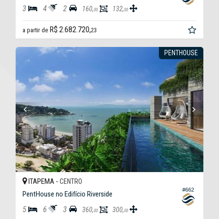
3
4
2
160,
132,
00
00
R$ 2.682.720,
a partir de
23
PENTHOUSE
ITAPEMA -
CENTRO
#662
PentHouse no Edifício Riverside
5
6
3
360,
300,
00
00