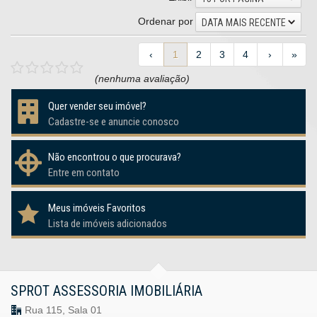
Ordenar por
DATA MAIS RECENTE
‹
1
2
3
4
›
»
(nenhuma avaliação)
Quer vender seu imóvel?
Cadastre-se e anuncie conosco
Não encontrou o que procurava?
Entre em contato
Meus imóveis Favoritos
Lista de imóveis adicionados
SPROT ASSESSORIA IMOBILIÁRIA
Rua 115, Sala 01