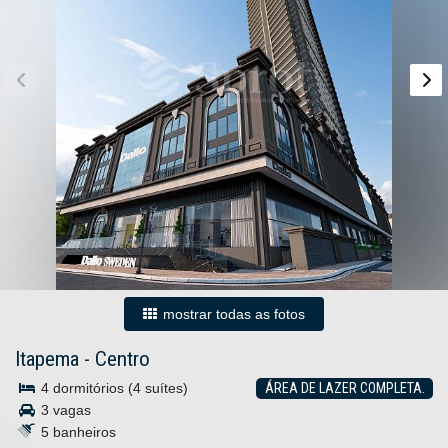
mostrar todas as fotos
Itapema
-
Centro
4 dormitórios (4 suítes)
ÁREA DE LAZER COMPLETA.
3 vagas
5 banheiros