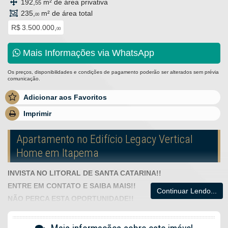
192,
m² de área privativa
55
235,
m² de área total
00
R$ 3.500.000,
00
Mais Informações via WhatsApp
Os preços, disponibilidades e condições de pagamento poderão ser alterados sem prévia
comunicação.
Adicionar aos Favoritos
Imprimir
Apartamento no Edifício Legacy Vertical
Home em Itapema
INVISTA NO LITORAL DE SANTA CATARINA!!
ENTRE EM CONTATO E SAIBA MAIS!!
Continuar Lendo...
NÃO PERCA ESTA OPORTUNIDADE!!
O Empreendimento: