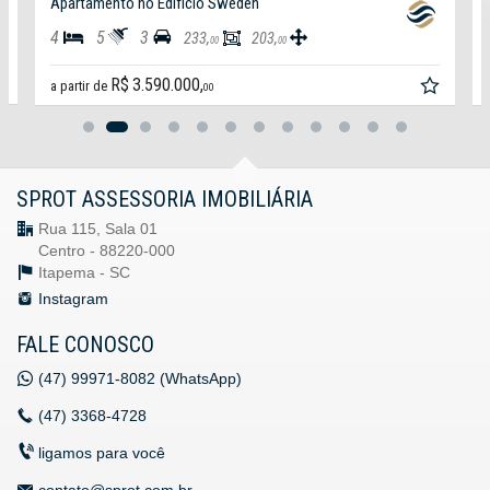
Apartamento no Edifício Sweden
4
5
3
233,
203,
00
00
R$ 3.590.000,
a partir de
00
SPROT ASSESSORIA IMOBILIÁRIA
Rua 115, Sala 01
Centro - 88220-000
Itapema -
SC
Instagram
FALE CONOSCO
(47)
99971-8082 (WhatsApp)
(47)
3368-4728
ligamos para você
contato@sprot.com.br