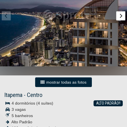
mostrar todas as fotos
Itapema
-
Centro
4 dormitórios (4 suítes)
ALTO PADRÃO!!
3 vagas
5 banheiros
Alto Padrão