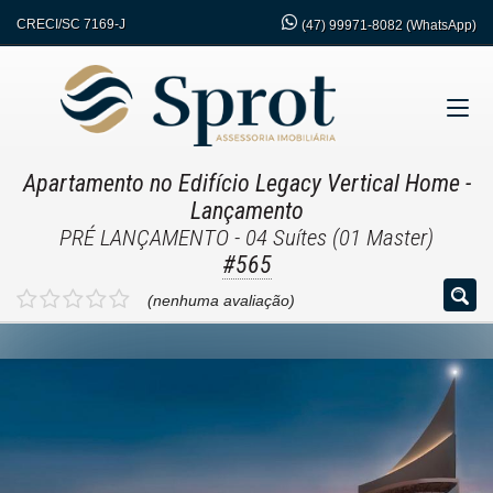
CRECI/SC 7169-J
(47)
99971-8082 (WhatsApp)
Apartamento no Edifício Legacy Vertical Home
-
Lançamento
PRÉ LANÇAMENTO - 04 Suítes (01 Master)
#565
(nenhuma avaliação)