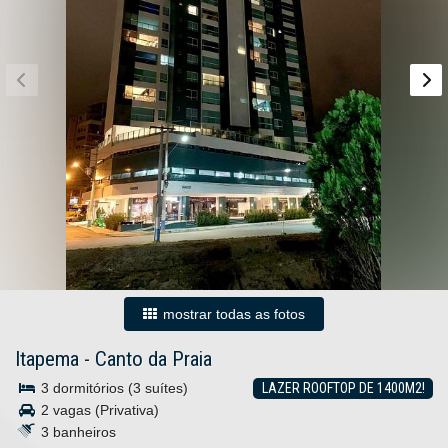
mostrar todas as fotos
Itapema
-
Canto da Praia
3 dormitórios (3 suítes)
LAZER ROOFTOP DE 1400M2!
2 vagas (Privativa)
3 banheiros