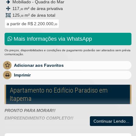
Mobiliado - Quadra do Mar
117,
m² de área privativa
00
125,
m² de área total
00
a partir de
R$ 2.200.000,
00
Mais Informações via WhatsApp
Os preços, disponibilidades e condições de pagamento poderão ser alterados sem prévia
comunicação.
Adicionar aos Favoritos
Imprimir
Apartamento no Edifício Paradiso em
Itapema
PRONTO PARA MORAR!!
EMPREENDIMENTO COMPLETO!!
Continuar Lendo...
O Empreendimento: