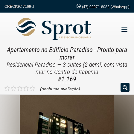
CRECI/SC 7169-J
(47)
99971-8082 (WhatsApp)
Apartamento no Edifício Paradiso
- Pronto para
morar
Residencial Paradiso — 3 suites (2 demi) com vista
mar no Centro de Itapema
#1.169
(nenhuma avaliação)