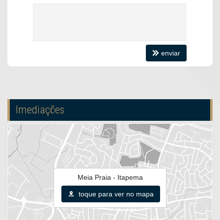
enviar
Imediações
Meia Praia - Itapema
toque para ver no mapa