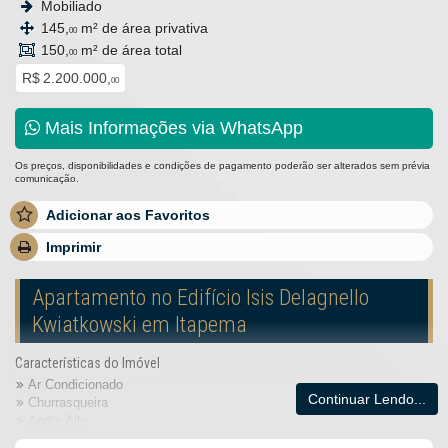
Mobiliado
145,
m² de área privativa
00
150,
m² de área total
00
R$ 2.200.000,
00
Mais Informações via WhatsApp
Os preços, disponibilidades e condições de pagamento poderão ser alterados sem prévia
comunicação.
Adicionar aos Favoritos
Imprimir
Apartamento no Edifício Isis Delagnello
Kwiatkowski em Itapema
Características do Imóvel
Ar Condicionado
Continuar Lendo...
Churrasqueira
Andar Alto
Acabamento em Gesso