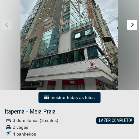
mostrar todas as fotos
Itapema
-
Meia Praia
3 dormitórios (3 suítes)
LAZER COMPLETO!
2 vagas
4 banheiros