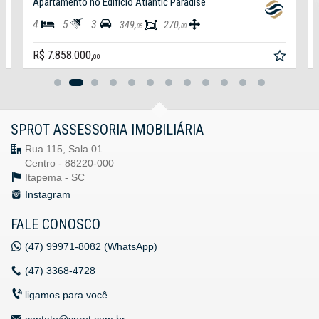
Apartamento no Edifício Atlantic Paradise
4
5
3
349,
270,
05
00
R$ 7.858.000,
00
SPROT ASSESSORIA IMOBILIÁRIA
Rua 115, Sala 01
Centro - 88220-000
Itapema -
SC
Instagram
FALE CONOSCO
(47)
99971-8082 (WhatsApp)
(47)
3368-4728
ligamos para você
contato@sprot.com.br