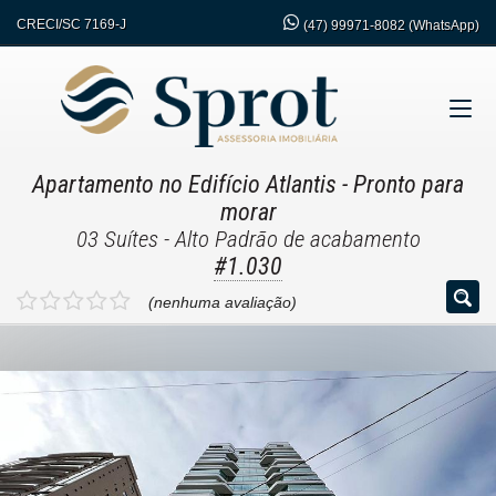
CRECI/SC 7169-J
(47)
99971-8082 (WhatsApp)
Apartamento no Edifício Atlantis
- Pronto para
morar
03 Suítes - Alto Padrão de acabamento
#1.030
(nenhuma avaliação)