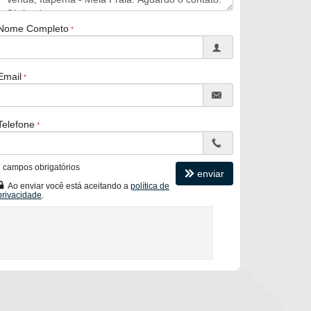
Nome Completo
Email
Telefone
*
campos obrigatórios
enviar
Ao enviar você está aceitando a
política de
privacidade
.