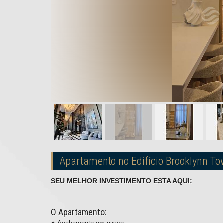
Apartamento no Edifício Brooklynn T
SEU MELHOR INVESTIMENTO ESTA AQUI:
O Apartamento:
Acabamento em gesso