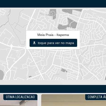
Meia Praia - Itapema
toque para ver no mapa
R!
LAZER COMPLETO