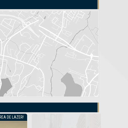
4 SUÍTES • LAZER COMPLETO