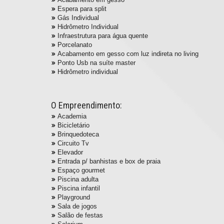
Espera para split
Gás Individual
Hidrômetro Individual
Infraestrutura para água quente
Porcelanato
Acabamento em gesso com luz indireta no living
Ponto Usb na suíte master
Hidrômetro individual
O Empreendimento:
Academia
Bicicletário
Brinquedoteca
Circuito Tv
Elevador
Entrada p/ banhistas e box de praia
Espaço gourmet
Piscina adulta
Piscina infantil
Playground
Sala de jogos
Salão de festas