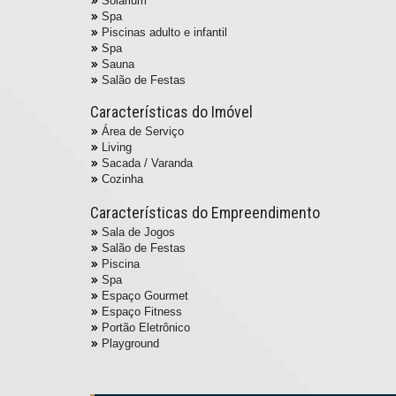
Solarium
Spa
Piscinas adulto e infantil
Spa
Sauna
Salão de Festas
Características do Imóvel
Área de Serviço
Living
Sacada / Varanda
Cozinha
Características do Empreendimento
Sala de Jogos
Salão de Festas
Piscina
Spa
Espaço Gourmet
Espaço Fitness
Portão Eletrônico
Playground