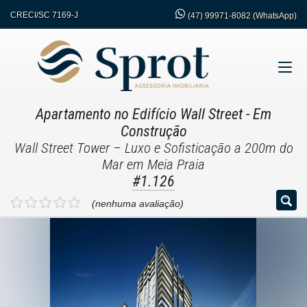
CRECI/SC 7169-J
(47)
99971-8082 (WhatsApp)
Apartamento no Edifício Wall Street
- Em
Construção
Wall Street Tower – Luxo e Sofisticação a 200m do
Mar em Meia Praia
#1.126
(nenhuma avaliação)