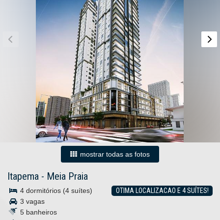
mostrar todas as fotos
Itapema
-
Meia Praia
4 dormitórios (4 suítes)
OTIMA LOCALIZACAO E 4 SUÍTES!
3 vagas
5 banheiros