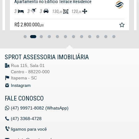
Apartamento no Edifício Terrace Residence
3
3
3
130,
120,
00
00
R$ 2.800.000,
00
SPROT ASSESSORIA IMOBILIÁRIA
Rua 115, Sala 01
Centro - 88220-000
Itapema -
SC
Instagram
FALE CONOSCO
(47)
99971-8082 (WhatsApp)
(47)
3368-4728
ligamos para você