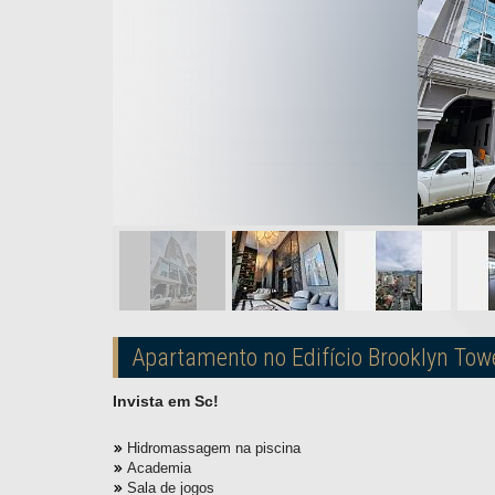
Apartamento no Edifício Brooklyn To
Invista em Sc!
Hidromassagem na piscina
Academia
Sala de jogos