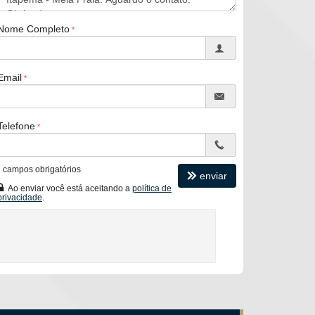
Nome Completo
Email
Telefone
*
campos obrigatórios
enviar
Ao enviar você está aceitando a
política de
privacidade
.