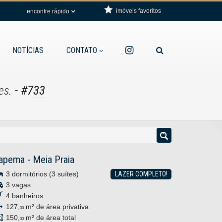
imóveis favoritos
encontre rápido
NOTÍCIAS
CONTATO
-
#733
es.
tapema
-
Meia Praia
3 dormitórios (3 suítes)
LAZER COMPLETO!
3 vagas
4 banheiros
127,
m² de área privativa
00
150,
m² de área total
00