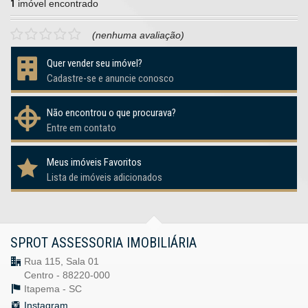
1
imóvel encontrado
(nenhuma avaliação)
Quer vender seu imóvel?
Cadastre-se e anuncie conosco
Não encontrou o que procurava?
Entre em contato
Meus imóveis Favoritos
Lista de imóveis adicionados
SPROT ASSESSORIA IMOBILIÁRIA
Rua 115, Sala 01
Centro - 88220-000
Itapema -
SC
Instagram