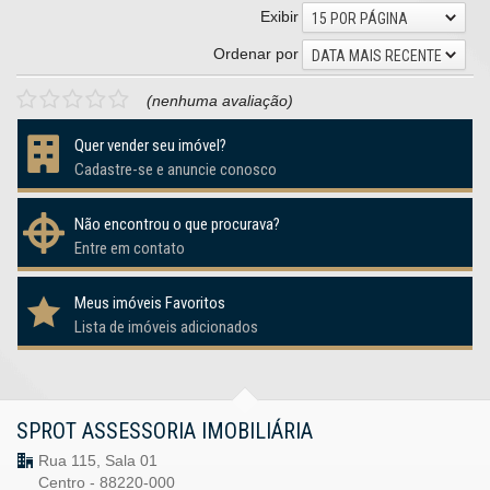
Exibir
15 POR PÁGINA
Ordenar por
DATA MAIS RECENTE
(nenhuma avaliação)
Quer vender seu imóvel?
Cadastre-se e anuncie conosco
Não encontrou o que procurava?
Entre em contato
Meus imóveis Favoritos
Lista de imóveis adicionados
SPROT ASSESSORIA IMOBILIÁRIA
Rua 115, Sala 01
Centro - 88220-000