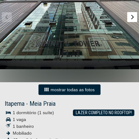
mostrar todas as fotos
Itapema
-
Meia Praia
1 dormitório (1 suíte)
LAZER COMPLETO NO ROOFTOP!
1 vaga
1 banheiro
Mobiliado