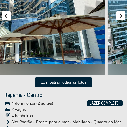
mostrar todas as fotos
Itapema
-
Centro
4 dormitórios (2 suítes)
LAZER COMPLETO!!
2 vagas
4 banheiros
Alto Padrão - Frente para o mar - Mobiliado - Quadra do Mar