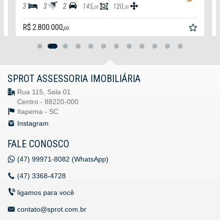
3
3
2
145,
120,
00
00
R$ 2.800.000,
00
SPROT ASSESSORIA IMOBILIÁRIA
Rua 115, Sala 01
Centro - 88220-000
Itapema -
SC
Instagram
FALE CONOSCO
(47)
99971-8082 (WhatsApp)
(47)
3368-4728
ligamos para você
contato@sprot.com.br