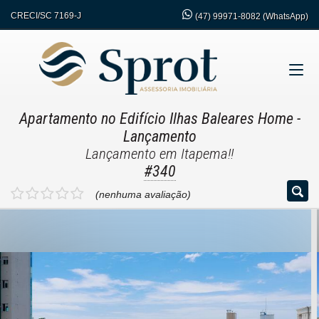
CRECI/SC 7169-J
(47)
99971-8082 (WhatsApp)
Apartamento no Edifício Ilhas Baleares Home
-
Lançamento
Lançamento em Itapema!!
#340
(nenhuma avaliação)