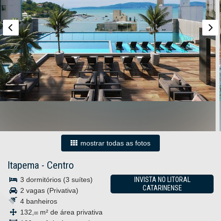
mostrar todas as fotos
Itapema
-
Centro
3 dormitórios (3 suítes)
INVISTA NO LITORAL
CATARINENSE
2 vagas (Privativa)
4 banheiros
132,
m² de área privativa
00