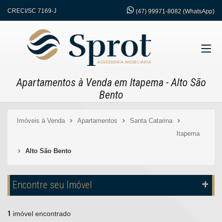
CRECI/SC 7169-J
(47)
99971-8082 (WhatsApp)
Apartamentos à Venda em Itapema - Alto São
Bento
Imóveis à Venda
Apartamentos
Santa Catarina
Itapema
Alto São Bento
Encontre seu Imóvel
1
imóvel encontrado