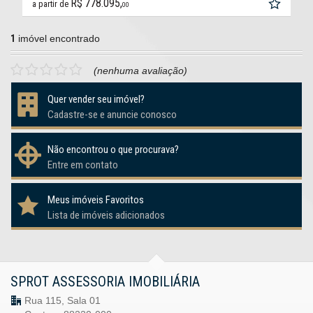
R$ 778.095,
a partir de
00
1
imóvel encontrado
(nenhuma avaliação)
Quer vender seu imóvel?
Cadastre-se e anuncie conosco
Não encontrou o que procurava?
Entre em contato
Meus imóveis Favoritos
Lista de imóveis adicionados
SPROT ASSESSORIA IMOBILIÁRIA
Rua 115, Sala 01