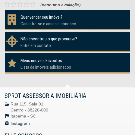
(nenhuma avaliação)
Quer vender seu imóvel?
Cadastre-se e anuncie conosco
Não encontrou o que procurava?
Entre em contato
Meus imóveis Favoritos
Lista de imóveis adicionados
SPROT ASSESSORIA IMOBILIÁRIA
Rua 115, Sala 01
Centro - 88220-000
Itapema -
SC
Instagram