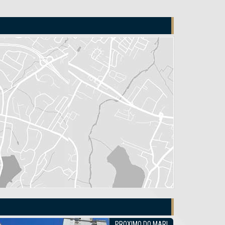
ÃO!!
COM ÁREA DE LAZER COMPLETA.