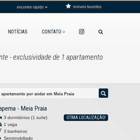
imóveis favoritos
encontre rápido
NOTÍCIAS
CONTATO
nte - exclusividade de 1 apartamento
1 apartamento por andar em Meia Praia
tapema
-
Meia Praia
3 dormitórios (1 suíte)
OTIMA LOCALIZAÇÃO!
1 vaga
3 banheiros
Semimobiliado