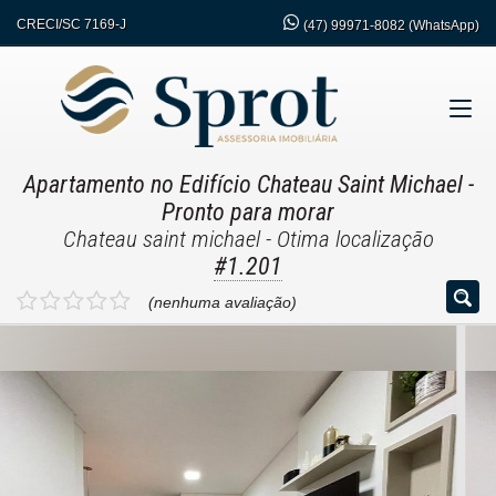
CRECI/SC 7169-J
(47)
99971-8082 (WhatsApp)
Apartamento no Edifício Chateau Saint Michael
-
Pronto para morar
Chateau saint michael - Otima localização
#1.201
(nenhuma avaliação)