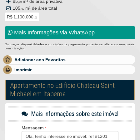
95,
m² de área privativa
00
105,
m² de área total
00
R$ 1.100.000,
01
Mais Informações via WhatsApp
Os preços, disponibilidades e condições de pagamento poderão ser alterados sem prévia
comunicação.
Adicionar aos Favoritos
Imprimir
Apartamento no Edifício Chateau Saint
Michael em Itapema
Mais informações sobre este imóvel
Mensagem