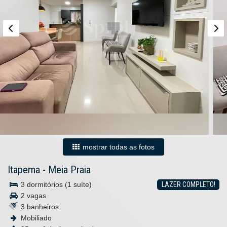
mostrar todas as fotos
Itapema
-
Meia Praia
3 dormitórios (1 suíte)
LAZER COMPLETO!
2 vagas
3 banheiros
Mobiliado