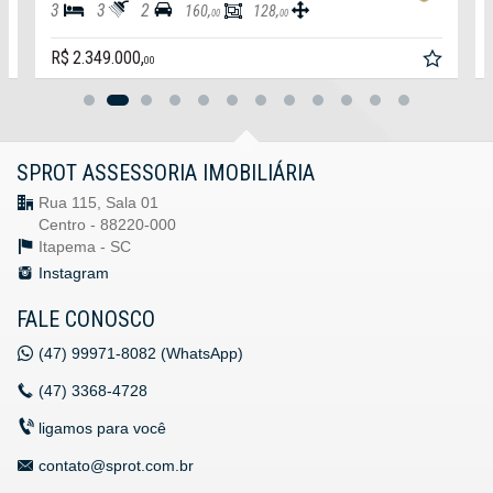
3
3
2
160,
128,
00
00
R$ 2.349.000,
00
SPROT ASSESSORIA IMOBILIÁRIA
Rua 115, Sala 01
Centro - 88220-000
Itapema -
SC
Instagram
FALE CONOSCO
(47)
99971-8082 (WhatsApp)
(47)
3368-4728
ligamos para você
contato@sprot.com.br