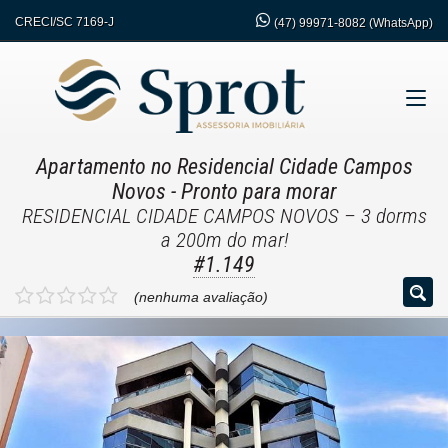
CRECI/SC 7169-J
(47)
99971-8082 (WhatsApp)
Apartamento no Residencial Cidade Campos
Novos
- Pronto para morar
RESIDENCIAL CIDADE CAMPOS NOVOS – 3 dorms
a 200m do mar!
#1.149
(nenhuma avaliação)