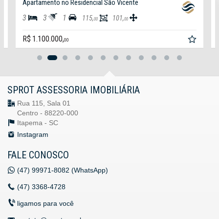
Apartamento no Residencial São Vicente
3
3
1
115,
101,
00
00
R$ 1.100.000,
00
SPROT ASSESSORIA IMOBILIÁRIA
Rua 115, Sala 01
Centro - 88220-000
Itapema -
SC
Instagram
FALE CONOSCO
(47)
99971-8082 (WhatsApp)
(47)
3368-4728
ligamos para você