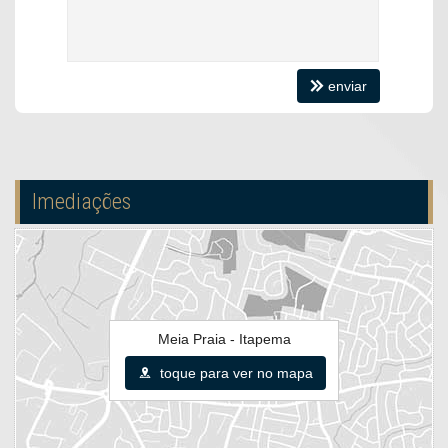
Saldo em até
60x
enviar
Imediações
Meia Praia - Itapema
toque para ver no mapa