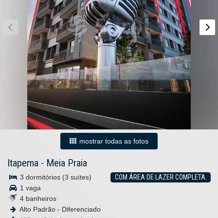
mostrar todas as fotos
Itapema
-
Meia Praia
3 dormitórios (3 suítes)
COM ÁREA DE LAZER COMPLETA.
1 vaga
4 banheiros
Alto Padrão - Diferenciado