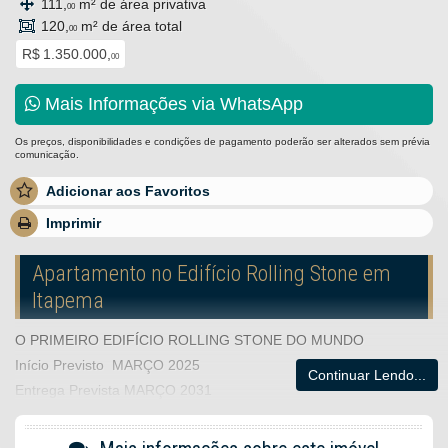
111,
m² de área privativa
00
120,
m² de área total
00
R$ 1.350.000,
00
Mais Informações via WhatsApp
Os preços, disponibilidades e condições de pagamento poderão ser alterados sem prévia
comunicação.
Adicionar aos Favoritos
Imprimir
Apartamento no Edifício Rolling Stone em
Itapema
O PRIMEIRO EDIFÍCIO ROLLING STONE DO MUNDO
Início Previsto MARÇO 2025
Continuar Lendo...
Entrega Prevista MARÇO 2031
O EMPREENDIMENTO