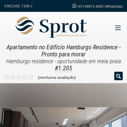
CRECI/SC 7169-J
(47)
99971-8082 (WhatsApp)
Apartamento no Edifício Hamburgo Residence
-
Pronto para morar
Hamburgo residence - oportunidade em meia praia
#1.205
(nenhuma avaliação)