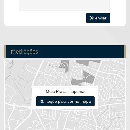
Elevador
Hall Decorado e Mobiliado
enviar
Imediações
Meia Praia - Itapema
toque para ver no mapa