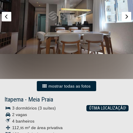
mostrar todas as fotos
Itapema
-
Meia Praia
3 dormitórios (3 suítes)
ÓTIMA LOCALIZAÇÃO!
2 vagas
4 banheiros
112,
m² de área privativa
95