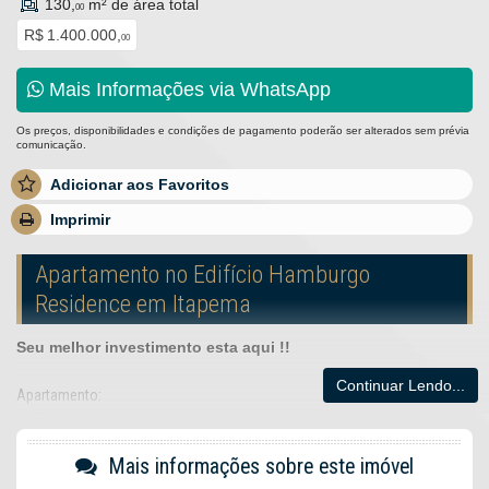
130,
m² de área total
00
R$ 1.400.000,
00
Mais Informações via WhatsApp
Os preços, disponibilidades e condições de pagamento poderão ser alterados sem prévia
comunicação.
Adicionar aos Favoritos
Imprimir
Apartamento no Edifício Hamburgo
Residence em Itapema
Seu melhor investimento esta aqui !!
Continuar Lendo...
Apartamento:
03 suítes
02 vagas de garagem
Sacada com churrasqueira
Mais informações sobre este imóvel
Cozinha