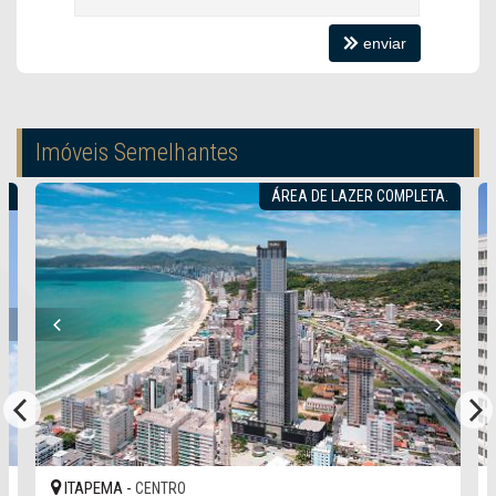
enviar
Imóveis Semelhantes
!
ÁREA DE LAZER COMPLETA.
ITAPEMA -
CENTRO