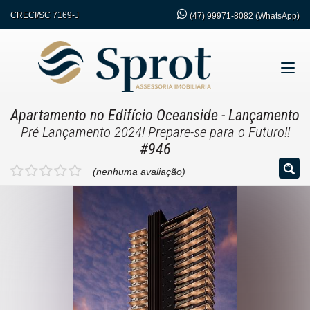
CRECI/SC 7169-J
(47)
99971-8082 (WhatsApp)
Apartamento no Edifício Oceanside
- Lançamento
Pré Lançamento 2024! Prepare-se para o Futuro!!
#946
(nenhuma avaliação)