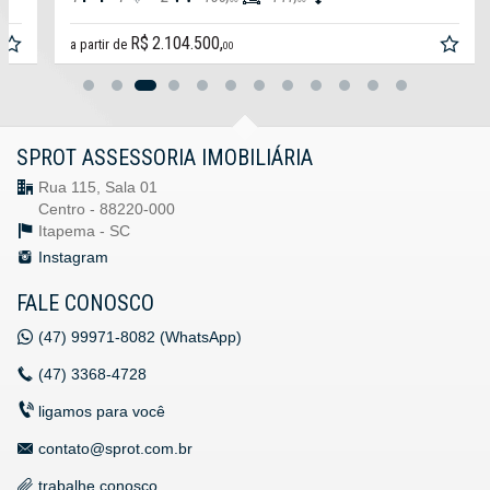
R$ 2.104.500,
a partir de
00
SPROT ASSESSORIA IMOBILIÁRIA
Rua 115, Sala 01
Centro - 88220-000
Itapema -
SC
Instagram
FALE CONOSCO
(47)
99971-8082 (WhatsApp)
(47)
3368-4728
ligamos para você
contato@sprot.com.br
trabalhe conosco