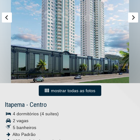
mostrar todas as fotos
Itapema
-
Centro
4 dormitórios (4 suítes)
2 vagas
5 banheiros
Alto Padrão