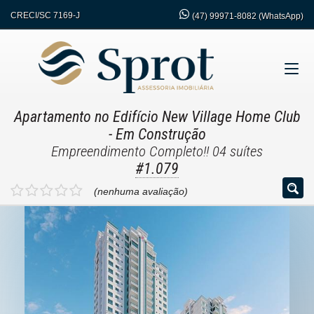
CRECI/SC 7169-J
(47)
99971-8082 (WhatsApp)
Apartamento no Edifício New Village Home Club
- Em Construção
Empreendimento Completo!! 04 suítes
#1.079
(nenhuma avaliação)