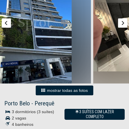
mostrar todas as fotos
Porto Belo
-
Perequê
3 dormitórios (3 suítes)
🌟3 SUÍTES COM LAZER
COMPLETO
2 vagas
4 banheiros