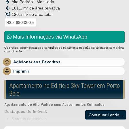
Alto Padrão - Mobiliado
101,
m² de área privativa
00
120,
m² de área total
00
R$ 2.690.000,
00
Mais Informações via WhatsApp
Os preços, disponibilidades e condições de pagamento poderão ser alterados sem prévia
comunicação.
Adicionar aos Favoritos
Imprimir
Apartamento no Edifício Sky Tower em Porto
Belo
Apartamento de Alto Padrão com Acabamentos Refinados
Destaques do Imóvel:
Continuar Lendo...
3 suítes espaçosas
Lavabo