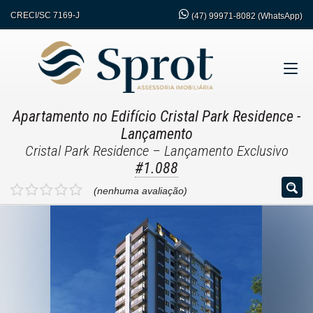
CRECI/SC 7169-J
(47)
99971-8082 (WhatsApp)
Apartamento no Edifício Cristal Park Residence
-
Lançamento
Cristal Park Residence – Lançamento Exclusivo
#1.088
(nenhuma avaliação)