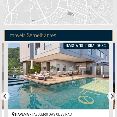
Imóveis Semelhantes
INVISTA NO LITORAL DE SC
ITAPEMA -
TABULEIRO DAS OLIVEIRAS