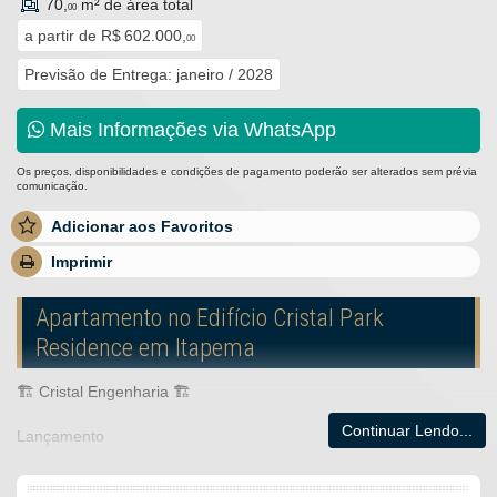
70,
m² de área total
00
a partir de
R$ 602.000,
00
Previsão de Entrega: janeiro / 2028
Mais Informações via WhatsApp
Os preços, disponibilidades e condições de pagamento poderão ser alterados sem prévia
comunicação.
Adicionar aos Favoritos
Imprimir
Apartamento no Edifício Cristal Park
Residence em Itapema
🏗 Cristal Engenharia 🏗
Continuar Lendo...
Lançamento
💎Cristal Park Residence💎