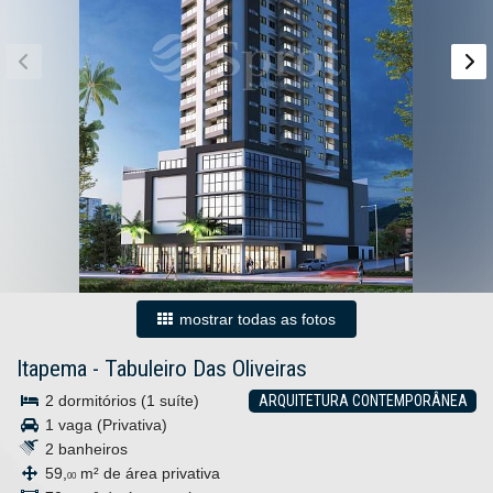
mostrar todas as fotos
Itapema
-
Tabuleiro Das Oliveiras
2 dormitórios (1 suíte)
ARQUITETURA CONTEMPORÂNEA
1 vaga (Privativa)
2 banheiros
59,
m² de área privativa
00